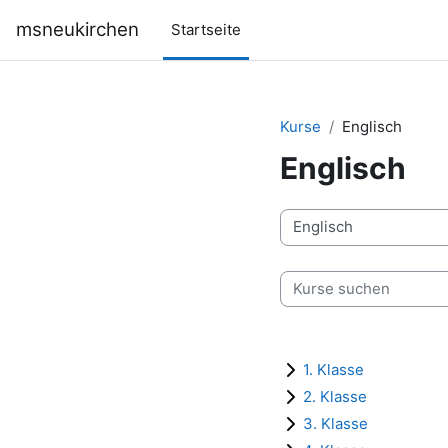
Zum Hauptinhalt
msneukirchen
Startseite
Kurse
Englisch
Englisch
Kursbereiche
Kurse suchen
1. Klasse
2. Klasse
3. Klasse