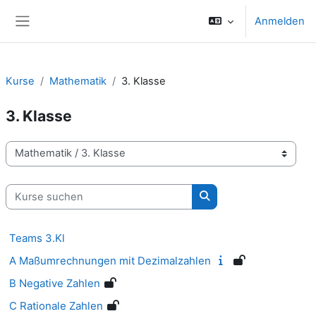
Zum Hauptinhalt
Anmelden
Website-Übersicht
Kurse
Mathematik
3. Klasse
3. Klasse
Kursbereiche
Kurse suchen
Kurse suchen
Teams 3.Kl
A Maßumrechnungen mit Dezimalzahlen
B Negative Zahlen
C Rationale Zahlen