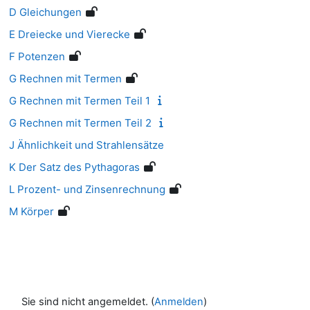
D Gleichungen
E Dreiecke und Vierecke
F Potenzen
G Rechnen mit Termen
G Rechnen mit Termen Teil 1
G Rechnen mit Termen Teil 2
J Ähnlichkeit und Strahlensätze
K Der Satz des Pythagoras
L Prozent- und Zinsenrechnung
M Körper
Sie sind nicht angemeldet. (
Anmelden
)