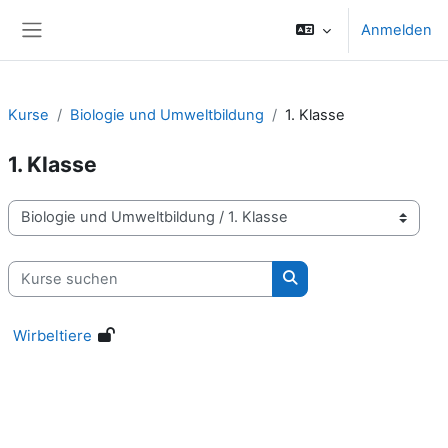
Zum Hauptinhalt
Anmelden
Website-Übersicht
Kurse
Biologie und Umweltbildung
1. Klasse
1. Klasse
Kursbereiche
Kurse suchen
Kurse suchen
Wirbeltiere