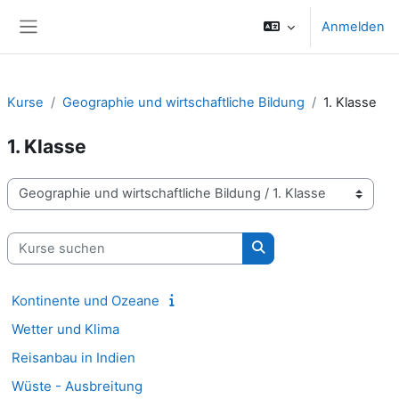
Zum Hauptinhalt
Anmelden
Website-Übersicht
Kurse
Geographie und wirtschaftliche Bildung
1. Klasse
1. Klasse
Kursbereiche
Kurse suchen
Kurse suchen
Kontinente und Ozeane
Wetter und Klima
Reisanbau in Indien
Wüste - Ausbreitung